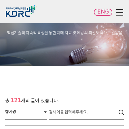
카피라이트로 가기
본문으로 가기
주메뉴로 가기
ENG
전체메뉴 보기
핵심기술의 지속적 육성을 통한 치매 치료 및 예방의 최선도 국가로 발돋움
121
총
개의 글이 있습니다.