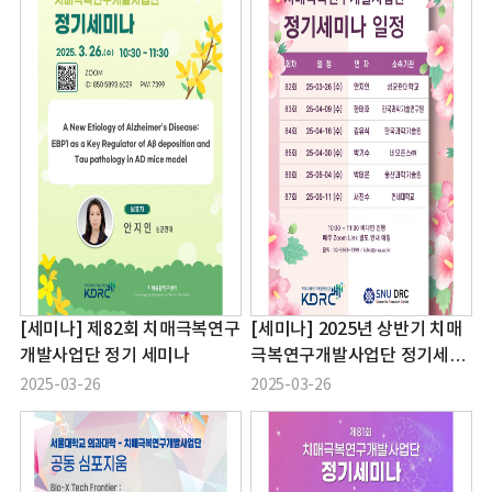
[세미나] 제82회 치매극복연구
[세미나] 2025년 상반기 치매
개발사업단 정기 세미나
극복연구개발사업단 정기세미
나 일정
2025-03-26
2025-03-26