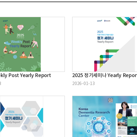
kly Post Yearly Report
2025 정기세미나 Yearly Repor
3
2026-01-13