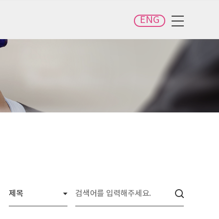
ENG
전체메뉴 보기