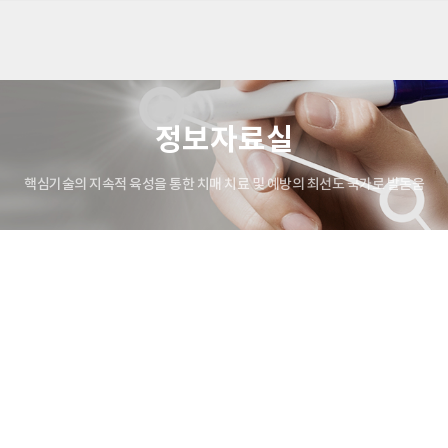
카피라이트로 가기
본문으로 가기
주메뉴로 가기
정보자료실
핵심기술의 지속적 육성을 통한 치매 치료 및 예방의 최선도 국가로 발돋움