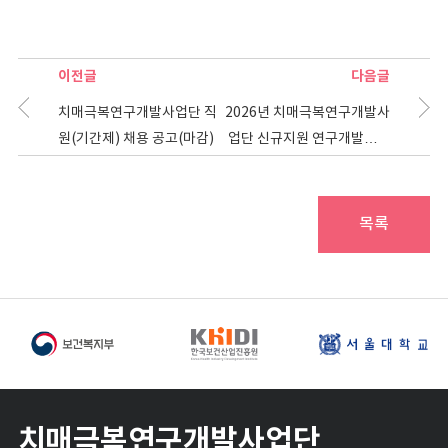
이전글
다음글
치매극복연구개발사업단 직
2026년 치매극복연구개발사
원(기간제) 채용 공고(마감)
업단 신규지원 연구개발과제
발표평가 대상과제 공지
목록
치매극복연구개발사업단