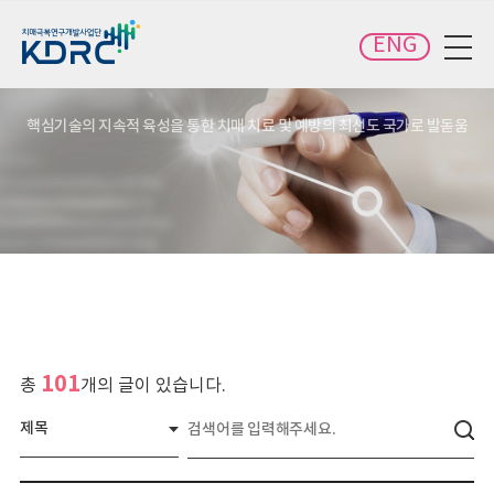
카피라이트로 가기
본문으로 가기
주메뉴로 가기
ENG
전체메뉴 보기
핵심기술의 지속적 육성을 통한 치매 치료 및 예방의 최선도 국가로 발돋움
101
총
개의 글이 있습니다.