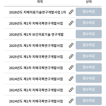
제목
상태
접수마감
2026년도 치매의료기술연구개발사업 1차
신규과제 공모
접수마감
2026년도 제1차 치매극복연구개발사업
신규지원 대상과제 공고
접수마감
2026년도 제1차 보건의료기술 연구개발
사업 신규지원 대상과제 통합공고(치매의
접수마감
2025년도 제1차 치매극복연구개발사업
료기술연구개발사업 RPF 포함)
(글로벌 공동연구) 신규지원 대상과제 공
접수마감
2025년도 제1차 치매극복연구개발사업
고
(원인규명, 예방치료) 신규지원 대상과제
접수마감
2024년도 제3차 치매극복연구개발사업
공고
신규지원 대상과제 공고
접수마감
2024년도 제2차 치매극복연구개발사업
신규지원 대상과제 공고
접수마감
2024년도 제1차 치매극복연구개발사업
신규지원 대상과제 재공고
접수마감
2024년도 제1차 치매극복연구개발사업