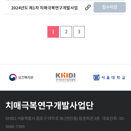
(국제 공동) 신규지원 대상과제 공고
접수마감
2024년도 제1차 치매극복연구개발사업
(원인규명, 예측진단, 예방치료) 신규지원
대상과제 공고
1
2
3
치매극복연구개발사업단
03082 서울특별시 종로구 대학로 95 (연건동) 함춘회관 3층 대표전화 : 02-
3668-7399