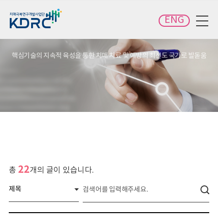
카피라이트로 가기
본문으로 가기
주메뉴로 가기
ENG
전체메뉴 보기
핵심기술의 지속적 육성을 통한 치매 치료 및 예방의 최선도 국가로 발돋움
22
총
개의 글이 있습니다.