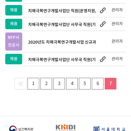
채용 공고 (마감)
채용
관리자
치매극복연구개발사업단 직원(운영지원,
기간제) 채용 공고 (마감)
채용
관리자
치매극복연구개발사업단 사무국 직원(기
간제) 채용 공고 (마감)
RFP사
관리자
2020년도 치매극복연구개발사업 신규과
전공시
제 제안요청서(RFP) 사전공시 시행 안내
채용
관리자
치매극복연구개발사업단 사무국 직원(기
간제) 채용 공고 (마감)
1
2
3
4
5
6
7