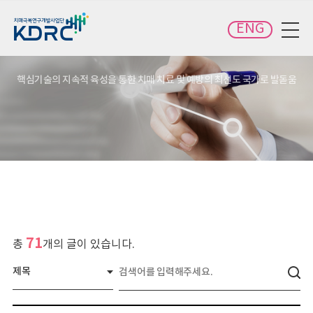
카피라이트로 가기
본문으로 가기
주메뉴로 가기
ENG
전체메뉴 보기
핵심기술의 지속적 육성을 통한 치매 치료 및 예방의 최선도 국가로 발돋움
71
총
개의 글이 있습니다.