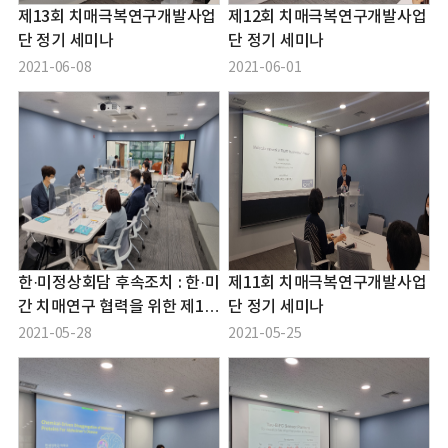
제13회 치매극복연구개발사업
제12회 치매극복연구개발사업
단 정기 세미나
단 정기 세미나
2021-06-08
2021-06-01
한·미정상회담 후속조치 : 한·미
제11회 치매극복연구개발사업
간 치매연구 협력을 위한 제1차
단 정기 세미나
관 현장 간담회
2021-05-28
2021-05-25