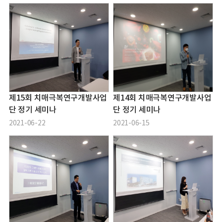
제15회 치매극복연구개발사업
제14회 치매극복연구개발사업
단 정기 세미나
단 정기 세미나
2021-06-22
2021-06-15