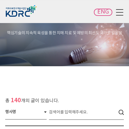
카피라이트로 가기
본문으로 가기
주메뉴로 가기
ENG
전체메뉴 보기
핵심기술의 지속적 육성을 통한 치매 치료 및 예방의 최선도 국가로 발돋움
140
총
개의 글이 있습니다.